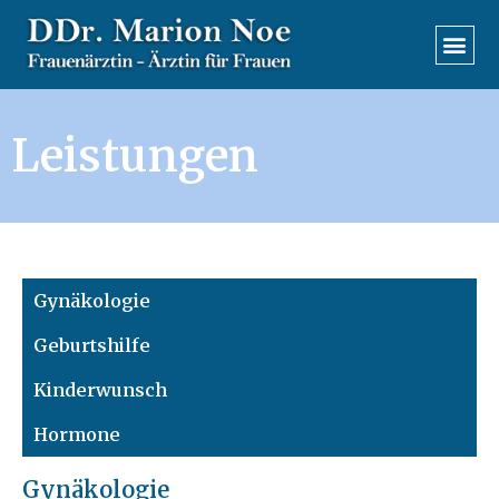
Leistungen
Gynäkologie
Geburtshilfe
Kinderwunsch
Hormone
Gynäkologie